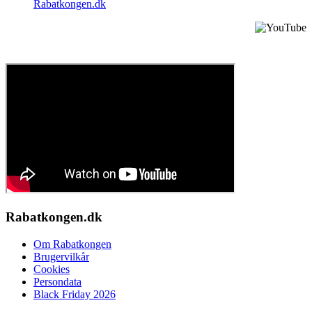
Rabatkongen.dk
Sådan anvender du en rabatkode
Rabatkongen.dk
Om Rabatkongen
Brugervilkår
Cookies
Persondata
Black Friday 2026