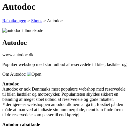
Autodoc
Rabatkongen
>
Shops
>
Autodoc
Autodoc
www.autodoc.dk
Populær webshop med stort udbud af reservedele til biler, lastbiler og
Om Autodoc
Autodoc
Autodoc er nok Danmarks mest populære webshop med reservedele
til biler, lastbiler og motorcykler. Populariteten skyldes sikkert en
blanding af meget stoet udbud af reservedele og gode rabatter.
Yderligere er webshoppen autodoc-dk nem at gå til, forstået på den
måde at man ved at indtaste sin nummerplade, nemt kan finde frem
til de reservedele som passer til end køretøj.
Autodoc rabatkode