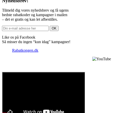
Nyhedsbrev!
Tilmeld dig vores nyhedsbrev og få ugens
bedste rabatkoder og kampagner i mailen
– det er gratis og kan let afbestilles.
Like os på Facebook
Så misser du ingen “kun idag” kampagner!
Rabatkongen.dk
Sådan anvender du en rabatkode