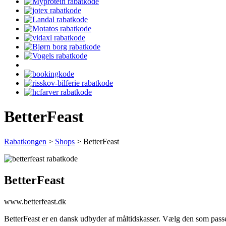
BetterFeast
Rabatkongen
>
Shops
>
BetterFeast
BetterFeast
www.betterfeast.dk
BetterFeast er en dansk udbyder af måltidskasser. Vælg den som passe