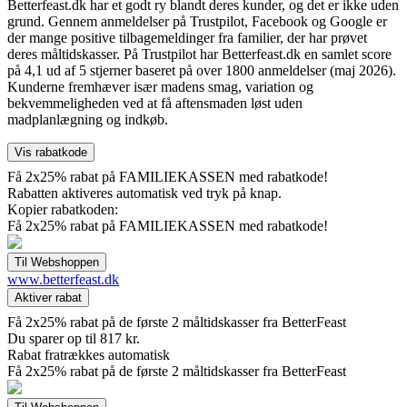
Betterfeast.dk har et godt ry blandt deres kunder, og det er ikke uden
grund. Gennem anmeldelser på Trustpilot, Facebook og Google er
der mange positive tilbagemeldinger fra familier, der har prøvet
deres måltidskasser. På Trustpilot har Betterfeast.dk en samlet score
på 4,1 ud af 5 stjerner baseret på over 1800 anmeldelser (maj 2026).
Kunderne fremhæver især madens smag, variation og
bekvemmeligheden ved at få aftensmaden løst uden
madplanlægning og indkøb.
Få 2x25% rabat på FAMILIEKASSEN med rabatkode!
Rabatten aktiveres automatisk ved tryk på knap.
Kopier rabatkoden:
Få 2x25% rabat på FAMILIEKASSEN med rabatkode!
www.betterfeast.dk
Få 2x25% rabat på de første 2 måltidskasser fra BetterFeast
Du sparer op til 817 kr.
Rabat fratrækkes automatisk
Få 2x25% rabat på de første 2 måltidskasser fra BetterFeast