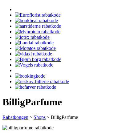
BilligParfume
Rabatkongen
>
Shops
>
BilligParfume