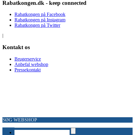
Rabatkongen.dk - keep connected
Rabatkongen på Facebook
Rabatkongen på Instagram
Rabatkongen på Twitter
|
Kontakt os
Brugerservice
Anbefal webshop
Pressekontakt
Copyright Rabatkongen© 2013-2026 – alle rettigheder forbeholdes
SØG WEBSHOP