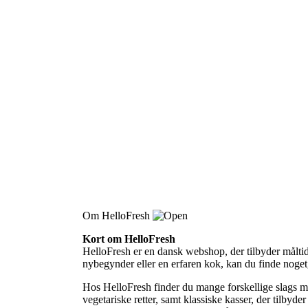
Om HelloFresh
Kort om HelloFresh
HelloFresh er en dansk webshop, der tilbyder målti
nybegynder eller en erfaren kok, kan du finde noget,
Hos HelloFresh finder du mange forskellige slags mål
vegetariske retter, samt klassiske kasser, der tilbyd