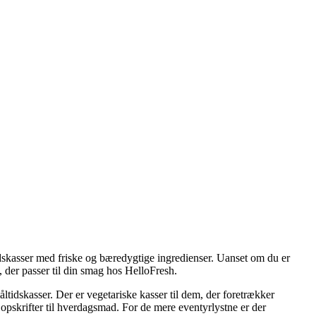
dskasser med friske og bæredygtige ingredienser. Uanset om du er
 der passer til din smag hos HelloFresh.
tidskasser. Der er vegetariske kasser til dem, der foretrækker
er opskrifter til hverdagsmad. For de mere eventyrlystne er der