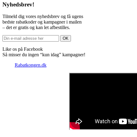
Nyhedsbrev!
Tilmeld dig vores nyhedsbrev og få ugens
bedste rabatkoder og kampagner i mailen
– det er gratis og kan let afbestilles.
Like os på Facebook
Så misser du ingen “kun idag” kampagner!
Rabatkongen.dk
Sådan anvender du en rabatkode