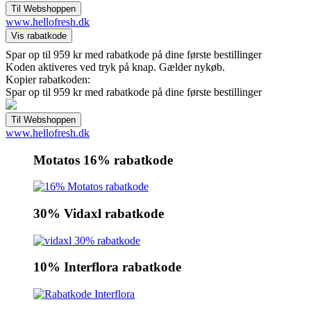
www.hellofresh.dk
Spar op til 959 kr med rabatkode på dine første bestillinger
Koden aktiveres ved tryk på knap. Gælder nykøb.
Kopier rabatkoden:
Spar op til 959 kr med rabatkode på dine første bestillinger
www.hellofresh.dk
Motatos 16% rabatkode
30% Vidaxl rabatkode
10% Interflora rabatkode