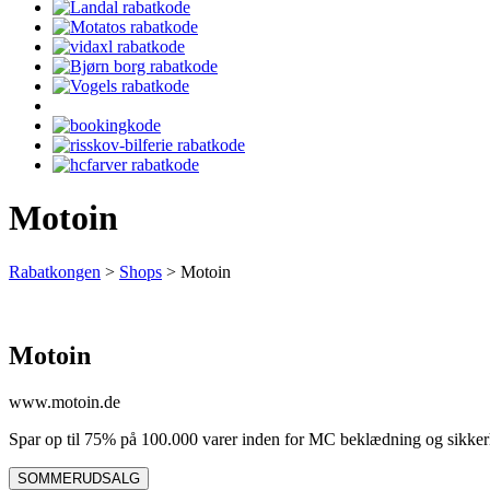
Motoin
Rabatkongen
>
Shops
>
Motoin
Motoin
www.motoin.de
Spar op til 75% på 100.000 varer inden for MC beklædning og sikker