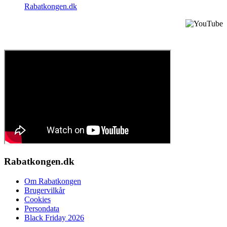
Rabatkongen.dk
Sådan anvender du en rabatkode
Rabatkongen.dk
Om Rabatkongen
Brugervilkår
Cookies
Persondata
Black Friday 2026